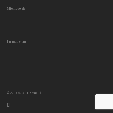
Miembro de
Lo más visto
© 2026 Aula IFFD Madrid.
twitter