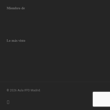
Miembro de
Lo más visto
© 2026 Aula IFFD Madrid.
twitter